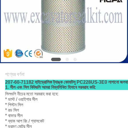
পণ্যের বর্ণনা
207-60-71182 হাইড্রোলিক ট্যাঙ্ক কোমাটসু PC228US-3E0 লাগানো জলবাহী 
1. সীল এবং সিল কিটগুলি আমরা নিম্নলিখিত হিসাবে সরবরাহ করি:
সিলগুলি নীচের মতো সরবরাহ করা হবে:
* ডাস্ট / ওয়াইপার সীল
* পিস্টন সিল
* রড সিল
* বাফার সীল
* ব্যাক আপ রিং / গ্যাসকেট
* ভ্রমণ মোটর সীল