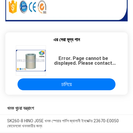
এর সেরা মূল্য পান
Error. Page cannot be
displayed. Please contact
your service provider for
more details. (27)
চালিয়ে
খনক খুচরা যন্ত্রাংশ
SK260-8 HINO J05E খনক স্পেয়ার পার্টস জ্বালানী ইনজেক্টর 23670-E0050
কোবেলকো খননকারীর জন্য