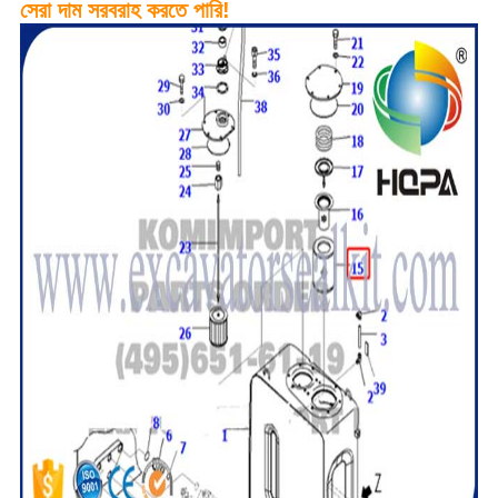
সেরা দাম সরবরাহ করতে পারি!