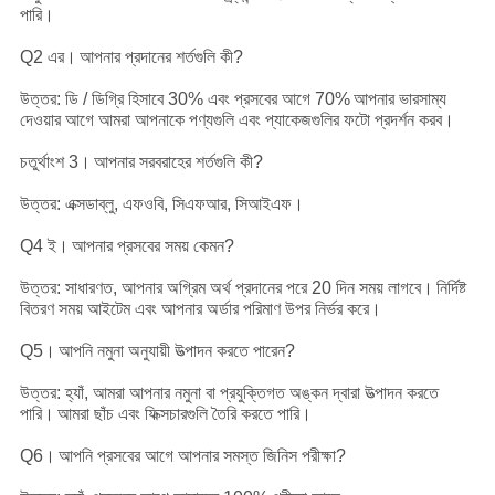
পারি।
Q2 এর।
আপনার প্রদানের শর্তগুলি কী?
উত্তর: ডি / ডিগ্রি হিসাবে 30% এবং প্রসবের আগে 70%
আপনার ভারসাম্য
দেওয়ার আগে আমরা আপনাকে পণ্যগুলি এবং প্যাকেজগুলির ফটো প্রদর্শন করব।
চতুর্থাংশ 3।
আপনার সরবরাহের শর্তগুলি কী?
উত্তর: এক্সডাব্লু, এফওবি, সিএফআর, সিআইএফ।
Q4 ই।
আপনার প্রসবের সময় কেমন?
উত্তর: সাধারণত, আপনার অগ্রিম অর্থ প্রদানের পরে 20 দিন সময় লাগবে।
নির্দিষ্ট
বিতরণ সময় আইটেম এবং আপনার অর্ডার পরিমাণ উপর নির্ভর করে।
Q5।
আপনি নমুনা অনুযায়ী উত্পাদন করতে পারেন?
উত্তর: হ্যাঁ, আমরা আপনার নমুনা বা প্রযুক্তিগত অঙ্কন দ্বারা উত্পাদন করতে
পারি।
আমরা ছাঁচ এবং ফিক্সচারগুলি তৈরি করতে পারি।
Q6।
আপনি প্রসবের আগে আপনার সমস্ত জিনিস পরীক্ষা?