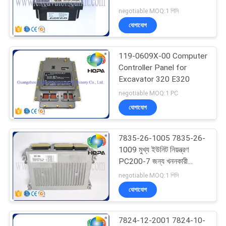
EC360 খননকারক
negotiable MOQ:1 পিসি
যোগাযোগ
119-0609X-00 Computer
Controller Panel for
Excavator 320 E320
negotiable MOQ:1 PC
যোগাযোগ
7835-26-1005 7835-26-
1009 মুখ্য ইউনিট নিয়ন্ত্রণ
PC200-7 জন্য খননকারী
কন্ট্রোলার নিয়ন্ত্রণ প্যানেল
negotiable MOQ:1 পিসি
যোগাযোগ
7824-12-2001 7824-10-