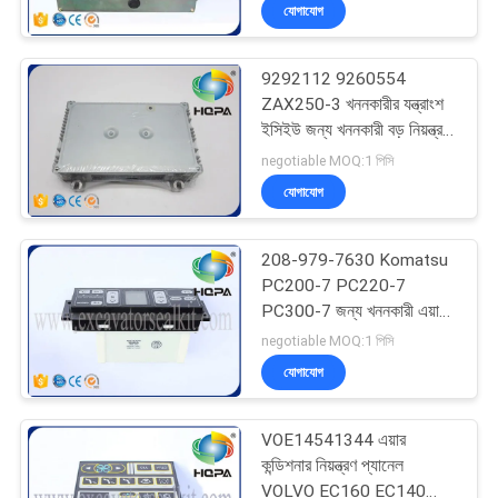
যোগাযোগ
নিয়ন্ত্রণ
9292112 9260554
সাইট
ZAX250-3 খননকারীর যন্ত্রাংশ
ম্যাপ
ইসিইউ জন্য খননকারী বড় নিয়ন্ত্রণ
প্যানেল
negotiable MOQ:1 পিসি
যোগাযোগ
PRIVACY
POLICY
208-979-7630 Komatsu
PC200-7 PC220-7
PC300-7 জন্য খননকারী এয়ার
কন্ডিশনার নিয়ন্ত্রণ প্যানেল
negotiable MOQ:1 পিসি
যোগাযোগ
VOE14541344 এয়ার
কন্ডিশনার নিয়ন্ত্রণ প্যানেল
VOLVO EC160 EC140