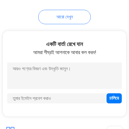
আরো দেখুন
একটি বার্তা রেখে যান
আমরা শীঘ্রই আপনাকে আবার কল করব!