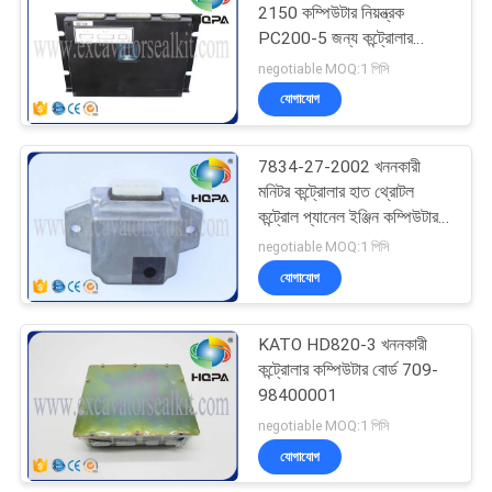
2150 কম্পিউটার নিয়ন্ত্রক
PC200-5 জন্য কন্ট্রোলার
নিয়ন্ত্রণ প্যানেল কম্পিউটার বক্স
negotiable MOQ:1 পিসি
Ass&#39;Y
যোগাযোগ
7834-27-2002 খননকারী
মনিটর কন্ট্রোলার হাত থ্রোটল
কন্ট্রোল প্যানেল ইঞ্জিন কম্পিউটার
বোর্ডের জন্য PC200-6
negotiable MOQ:1 পিসি
যোগাযোগ
KATO HD820-3 খননকারী
কন্ট্রোলার কম্পিউটার বোর্ড 709-
98400001
negotiable MOQ:1 পিসি
যোগাযোগ