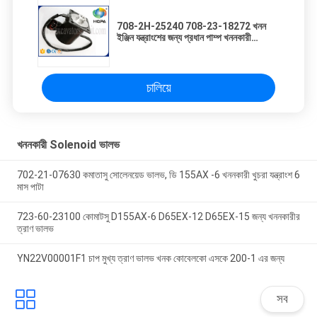
708-2H-25240 708-23-18272 খনন
ইঞ্জিন যন্ত্রাংশের জন্য প্রধান পাম্প খননকারী
সোলোনয়েড ভালভ PC200-3 PC200-6
চালিয়ে
খননকারী Solenoid ভালভ
702-21-07630 কমাতাসু সোলেনয়েড ভালভ, ডি 155AX -6 খননকারী খুচরা যন্ত্রাংশ 6
মাস পাটা
723-60-23100 কোমাটসু D155AX-6 D65EX-12 D65EX-15 জন্য খননকারীর
ত্রাণ ভালভ
YN22V00001F1 চাপ মুখ্য ত্রাণ ভালভ খনক কোবেলকো এসকে 200-1 এর জন্য
সব