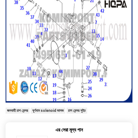
জলবাহী চাপ সেন্সর
ঘূর্ণমান solenoid ভালভ
চাপ সেন্সর সুইচ
এর সেরা মূল্য পান