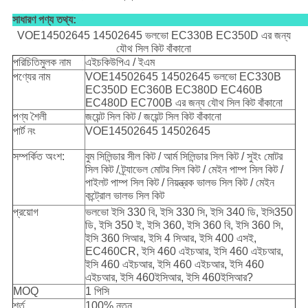
সাধারণ পণ্য তথ্য:
VOE14502645 14502645 ভলভো EC330B EC350D এর জন্য
যৌথ সিল কিট বাঁকানো
পরিচিতিমুলক নাম
এইচকিউপিএ / ইএম
পণ্যের নাম
VOE14502645 14502645 ভলভো EC330B
EC350D EC360B EC380D EC460B
EC480D EC700B এর জন্য যৌথ সিল কিট বাঁকানো
পণ্য শৈলী
জয়েন্ট সিল কিট / জয়েন্ট সিল কিট বাঁকানো
পার্ট নং
VOE14502645 14502645
সম্পর্কিত অংশ:
বুম সিলিন্ডার সীল কিট / আর্ম সিলিন্ডার সিল কিট / সুইং মোটর
সিল কিট / ট্র্যাভেল মোটর সিল কিট / মেইন পাম্প সিল কিট /
পাইলট পাম্প সিল কিট / নিয়ন্ত্রক ভালভ সিল কিট / মেইন
কন্ট্রোল ভালভ সিল কিট
প্রয়োগ
ভলভো ইসি 330 বি, ইসি 330 সি, ইসি 340 ডি, ইসি350
ডি, ইসি 350 ই, ইসি 360, ইসি 360 বি, ইসি 360 সি,
ইসি 360 সিআর, ইসি 4 সিআর, ইসি 400 এসই,
EC460CR, ইসি 460 এইচআর, ইসি 460 এইচআর,
ইসি 460 এইচআর, ইসি 460 এইচআর, ইসি 460
এইচআর, ইসি 460ইসিআর, ইসি 460ইসিআর?
MOQ
1 পিসি
শর্ত
100% নতুন