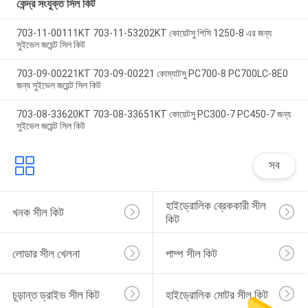
কেন্দ্র সংযুক্ত সিল কিট
703-11-00111KT 703-11-53202KT কোয়েটসু পিসি 1250-8 এর জন্য
সুইভেল জয়েন্ট সিল কিট
703-09-00221KT 703-09-00221 কোম্যাটসু PC700-8 PC700LC-8E0
জন্য সুইভেল জয়েন্ট সিল কিট
703-08-33620KT 703-08-33651KT কোয়েটসু PC300-7 PC450-7 জন্য
সুইভেল জয়েন্ট সিল কিট
সব
হাইড্রোলিক ব্রেককারী সীল 
খনক সীল কিট
কিট
লোডার সীল খেলনা
পাম্প সীল কিট
চূড়ান্ত ড্রাইভ সীল কিট
হাইড্রোলিক মোটর সীল কিট