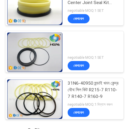
Center Joint Seal Kit
31N6-40950 High
negotiable MOQ:1 SET
Hardness
যোগাযোগ
negotiable MOQ:1 SET
যোগাযোগ
31N6-40950 হুন্ডাই খনন কেন্দ্র
যৌথ সিল কিট R215-7 R110-
7 R140-7 R160-9
negotiable MOQ:1 বিন্যাস করুন
যোগাযোগ